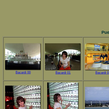
Pue
Bacardi 00
Bacardi 01
Bacardi 0