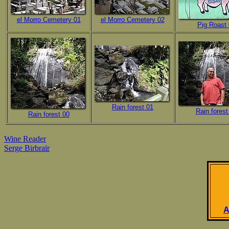
el Morro Cemetery 01
el Morro Cemetery 02
Pig Roast 
Rain forest 01
Rain forest
Rain forest 00
Wine Reader
Serge Birbrair
A