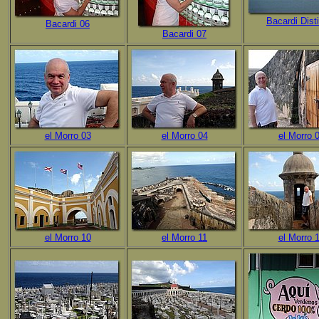
Bacardi Disti
Bacardi 06
Bacardi 07
el Morro 03
el Morro 04
el Morro 
el Morro 10
el Morro 11
el Morro 